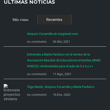
ÚLTIMAS NOTICIAS
Recientes
Más vistas
Amparo Escamilla en magisnet.com
no comments
04 Abr, 2021
Entrevista a María Pacheco en la revista de la
Asociación Mundial de Educadores Infantiles (AMEI-
WAECE) «Actividades para el aula de 0 a 6 y +»
no comments
11 Ago, 2021
Olga Martín, Amparo Escamilla y María Pacheco
no comments
16 Ene, 2022