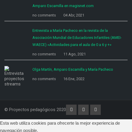
Amparo Escamilla en magisnet.com
no comments
04 Abr, 2021
Entrevista a María Pacheco en la revista de la
Asociación Mundial de Educadores Infantiles (AMEI-
WAECE) «Actividades para el aula de 0 a 6 y +»
no comments
11 Ago, 2021
Olga Martín, Amparo Escamilla y María Pacheco
no comments
16 Ene, 2022
© Proyectos pedagógicos 2020
Esta web utiliza cookies para ofrecerte la mejor experiencia de
navegación posible.